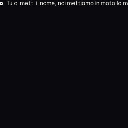
ro
. Tu ci metti il nome, noi mettiamo in moto la