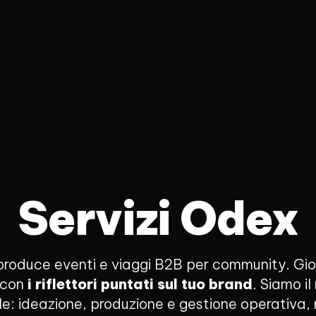
Servizi
Odex
oduce eventi e viaggi B2B per community. Gio
a con
i riflettori puntati sul tuo brand
. Siamo il
ile: ideazione, produzione e gestione operativ