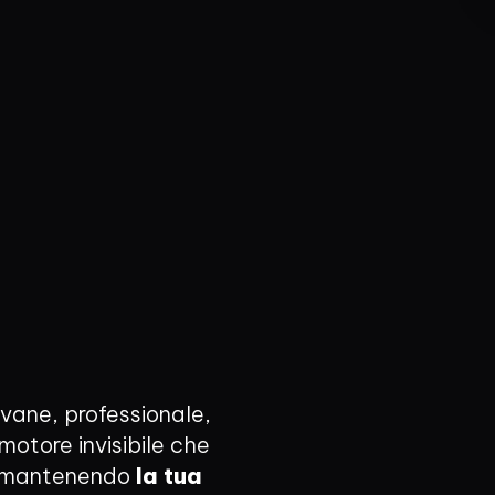
vane, professionale,
 motore invisibile che
a, mantenendo
la tua