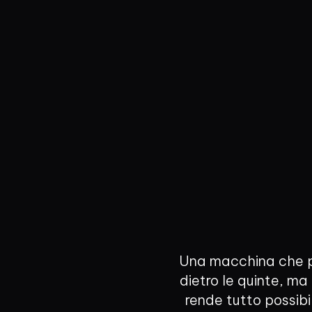
Una macchina che pr
dietro le quinte, m
rende tutto possib