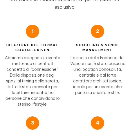
esclusivo.
1
2
IDEAZIONE DEL FORMAT
SCOUTING & VENUE
SOCIAL-DRIVEN
MANAGEMENT
Abbiamo disegnato l'evento
La scelta della Fabbrica del
mettendo al centro il
Vapore non è stata casuale:
concetto di "connessione".
una location conosciuta,
Dalla disposizione degli
centrale e dal forte
spazi al timing della serata,
carattere architettonico,
tutto è stato pensato per
ideale per un evento che
facilitare l'incontro tra
punta su qualità e stile.
persone che condividono lo
stesso lifestyle.
3
4