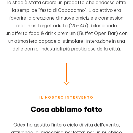
la sfida è stata creare un prodotto che andasse oltre
la semplice "festa di Capodanno". L'obiettivo era
favorire la creazione di nuove amicizie e connessioni
reali in un target adulto (25-45), bilanciando
un'offerta food & drink premium (Buffet Open Bar) con
un'atmosfera capace di stimolare l'interazione in una
delle cornici industriali più prestigiose della città.
IL NOSTRO INTERVENTO
Cosa abbiamo fatto
Odex ha gestito l'intero ciclo di vita dell'evento,
attivando la "macchina perfetta" per un pubblico